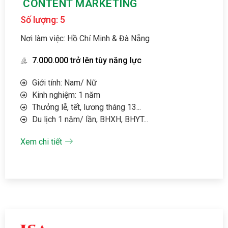
CONTENT MARKETING
Số lượng: 5
Nơi làm việc: Hồ Chí Minh & Đà Nẵng
7.000.000 trở lên tùy năng lực
Giới tính: Nam/ Nữ
Kinh nghiệm: 1 năm
Thưởng lễ, tết, lương tháng 13...
Du lịch 1 năm/ lần, BHXH, BHYT...
Xem chi tiết