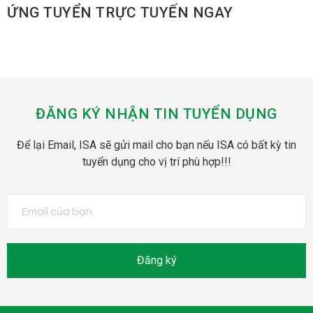
ỨNG TUYỂN TRỰC TUYẾN NGAY
ĐĂNG KÝ NHẬN TIN TUYỂN DỤNG
Để lại Email, ISA sẽ gửi mail cho bạn nếu ISA có bất kỳ tin
tuyển dụng cho vị trí phù hợp!!!
Đăng ký