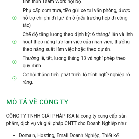
tinh thần Team Work nội bộ.
Phụ cấp cơm trưa, tiền gửi xe tại văn phòng, được
hỗ trợ chi phí đi lại/ ăn ở (nếu trường hợp đi công
tác).
Chế độ tăng lương theo định kỳ: 6 tháng/ lần và linh
hoạt theo năng lực làm việc của nhân viên, thưởng
theo năng suất làm việc hoặc theo dự án.
Thưởng lễ, tết, lương tháng 13 và nghỉ phép theo
quy định.
Cơ hội thăng tiến, phát triển, lộ trình nghề nghiệp rõ
ràng.
MÔ TẢ VỀ CÔNG TY
CÔNG TY TNHH GIẢI PHÁP ISA là công ty cung cấp sản
phẩm, dịch vụ và giải pháp CNTT cho Doanh Nghiệp như:
Domain, Hosting, Email Doanh Nghiệp, Thiết kế