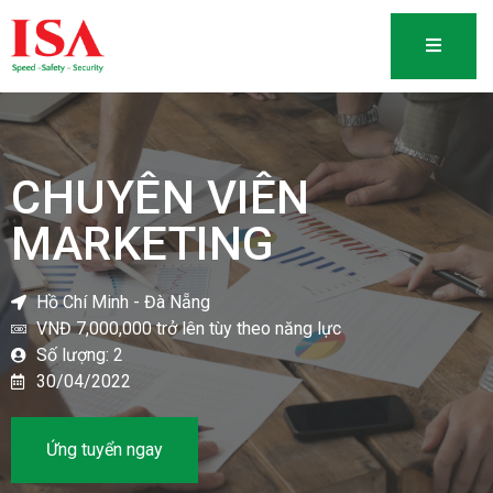
CHUYÊN VIÊN
MARKETING
Hồ Chí Minh - Đà Nẵng
VNĐ 7,000,000 trở lên tùy theo năng lực
Số lượng: 2
30/04/2022
Ứng tuyển ngay