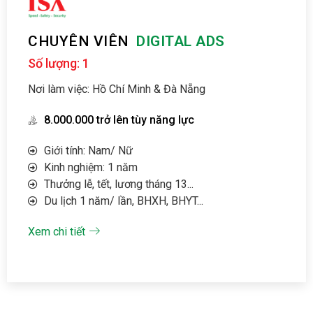
CHUYÊN VIÊN
DIGITAL ADS
Số lượng: 1
Nơi làm việc: Hồ Chí Minh & Đà Nẵng
8.000.000 trở lên tùy năng lực
Giới tính: Nam/ Nữ
Kinh nghiệm: 1 năm
Thưởng lễ, tết, lương tháng 13...
Du lịch 1 năm/ lần, BHXH, BHYT...
Xem chi tiết