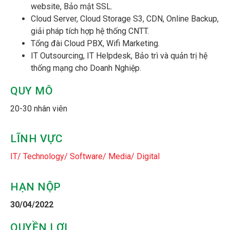
website, Bảo mật SSL.
Cloud Server, Cloud Storage S3, CDN, Online Backup,
giải pháp tích hợp hệ thống CNTT.
Tổng đài Cloud PBX, Wifi Marketing.
IT Outsourcing, IT Helpdesk, Bảo trì và quản trị hệ
thống mạng cho Doanh Nghiệp.
QUY MÔ
20-30 nhân viên
LĨNH VỰC
IT/ Technology/ Software/ Media/ Digital
HẠN NỘP
30/04/2022
QUYỀN LỢI