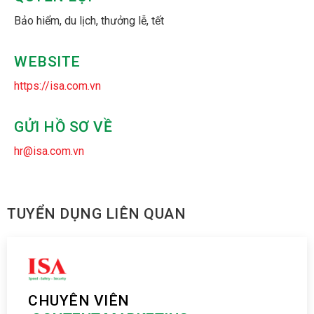
Bảo hiểm, du lịch, thưởng lễ, tết
WEBSITE
https://isa.com.vn
GỬI HỒ SƠ VỀ
hr@isa.com.vn
TUYỂN DỤNG LIÊN QUAN
CHUYÊN VIÊN